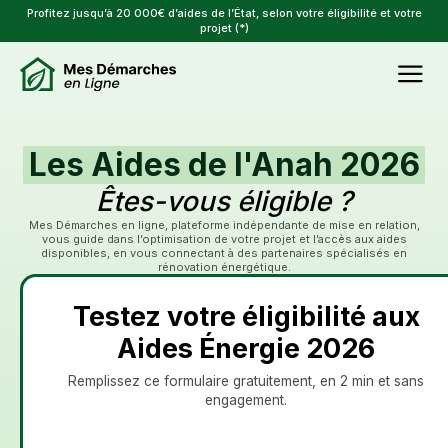
Profitez jusqu’à 20 000€ d’aides de l’État, selon votre éligibilité et votre
projet (*)
Les Aides de l'Anah 2026
Êtes-vous éligible ?
Mes Démarches en ligne, plateforme indépendante de mise en relation,
vous guide dans l’optimisation de votre projet et l’accès aux aides
disponibles, en vous connectant à des partenaires spécialisés en
rénovation énergétique.
Testez votre éligibilité aux
Aides Énergie 2026
Remplissez ce formulaire gratuitement, en 2 min et sans
engagement.