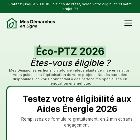
Profitez jusqu’à 20 000€ d’aides de l’État, selon votre éligibilité et votre
projet (*)
Éco-PTZ 2026
Êtes-vous éligible ?
Mes Démarches en ligne, plateforme indépendante de mise en relation,
vous guide dans l’optimisation de votre projet et l’accès aux aides
disponibles, en vous connectant à des partenaires spécialisés en
rénovation énergétique.
Testez votre éligibilité aux
Aides Énergie 2026
Remplissez ce formulaire gratuitement, en 2 min et sans
engagement.