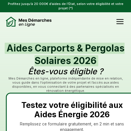
Profitez jusqu’à 20 000€ d’aides de l’État, selon votre éligibilité et votre
projet (*)
Aides Carports & Pergolas
Solaires 2026
Êtes-vous éligible ?
Mes Démarches en ligne, plateforme indépendante de mise en relation,
vous guide dans l’optimisation de votre projet et l’accès aux aides
disponibles, en vous connectant à des partenaires spécialisés en
rénovation énergétique.
Testez votre éligibilité aux
Aides Énergie 2026
Remplissez ce formulaire gratuitement, en 2 min et sans
engagement.