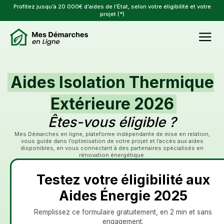
Profitez jusqu’à 20 000€ d’aides de l’État, selon votre éligibilité et votre
projet (*)
Aides Isolation Thermique
Extérieure 2026
Êtes-vous éligible ?
Mes Démarches en ligne, plateforme indépendante de mise en relation,
vous guide dans l’optimisation de votre projet et l’accès aux aides
disponibles, en vous connectant à des partenaires spécialisés en
rénovation énergétique.
Testez votre éligibilité aux
Aides Énergie 2025
Remplissez ce formulaire gratuitement, en 2 min et sans
engagement.